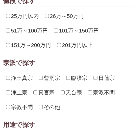
値段で探す
25万円以内
26万～50万円
51万～100万円
101万～150万円
151万～200万円
201万円以上
宗派で探す
浄土真宗
曹洞宗
臨済宗
日蓮宗
浄土宗
真言宗
天台宗
宗派不問
宗教不問
その他
用途で探す