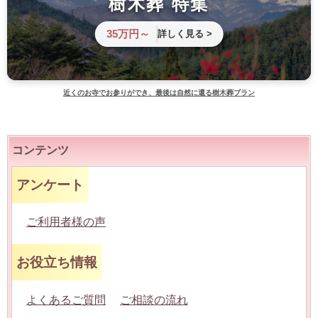
樹木葬 特集
35万円～
詳しく見る >
近くのお寺でお参りができ、最後は自然に還る樹木葬プラン
コンテンツ
アンケート
ご利用者様の声
お役立ち情報
よくあるご質問
ご相談の流れ