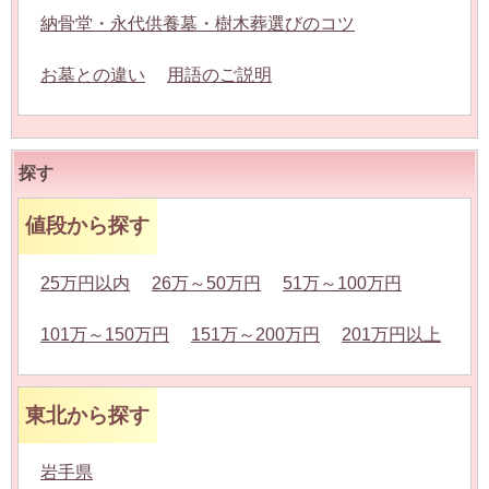
納骨堂・永代供養墓・樹木葬選びのコツ
お墓との違い
用語のご説明
探す
値段から探す
25万円以内
26万～50万円
51万～100万円
101万～150万円
151万～200万円
201万円以上
東北から探す
岩手県