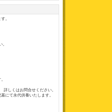
ます。
い。
。
す。
い。 詳しくはお問合せください。
祀墓にて永代供養いたします。