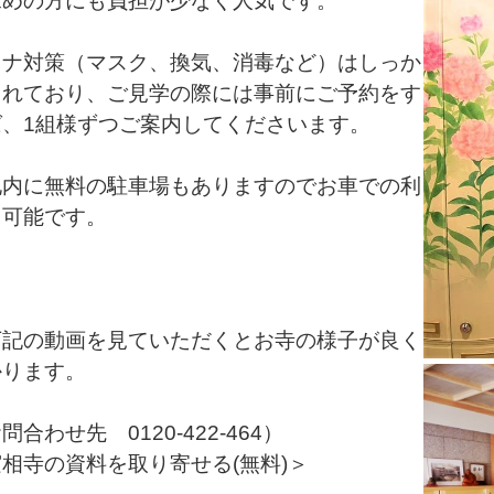
求めの方にも負担が少なく人気です。
ロナ対策（マスク、換気、消毒など）はしっか
されており、ご見学の際には事前にご予約をす
ば、1組様ずつご案内してくださいます。
地内に無料の駐車場もありますのでお車での利
も可能です。
下記の動画を見ていただくとお寺の様子が良く
かります。
問合わせ先 0120-422-464）
相寺の資料を取り寄せる(無料)＞