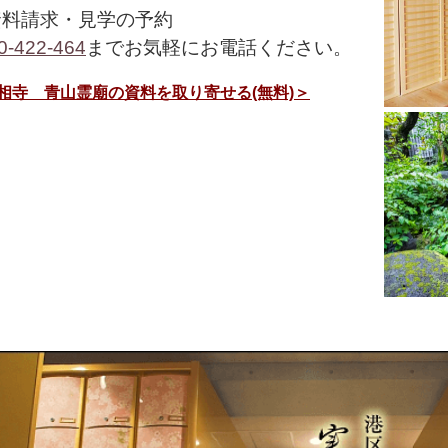
資料請求・見学の予約
0-422-464
までお気軽にお電話ください。
相寺 青山霊廟の資料を取り寄せる(無料)＞