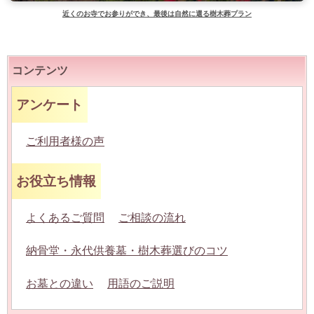
近くのお寺でお参りができ、最後は自然に還る樹木葬プラン
コンテンツ
アンケート
ご利用者様の声
お役立ち情報
よくあるご質問
ご相談の流れ
納骨堂・永代供養墓・樹木葬選びのコツ
お墓との違い
用語のご説明