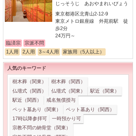
じっそうじ あおやまれいびょう
東京都港区北青山2-12-9
東京メトロ銀座線 外苑前駅 徒
歩2分
24万円～
臨済宗
宗派不問
1人用
2人用
3～4人用
家族用（5人以上）
人気のキーワード
樹木葬（関東）
樹木葬（関西）
仏壇式（関西）
仏壇式（関東）
駅近（関東）
駅近（関西）
戒名無償授与
ペット墓あり（関東）
ペット墓あり（関西）
17時以降参拝可
一時預かり可
宗教不問の納骨堂（関東）