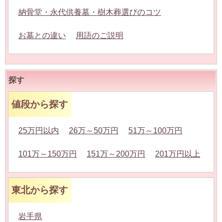
納骨堂・永代供養墓・樹木葬選びのコツ
お墓との違い
用語のご説明
探す
値段から探す
25万円以内
26万～50万円
51万～100万円
101万～150万円
151万～200万円
201万円以上
東北から探す
岩手県