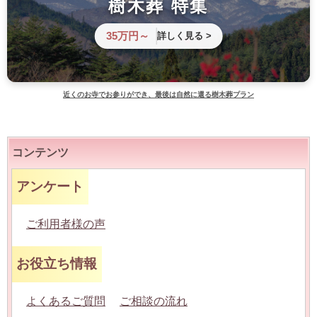
樹木葬 特集
35万円～
詳しく見る >
近くのお寺でお参りができ、最後は自然に還る樹木葬プラン
コンテンツ
アンケート
ご利用者様の声
お役立ち情報
よくあるご質問
ご相談の流れ