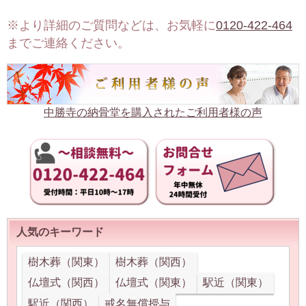
※より詳細のご質問などは、お気軽に
0120-422-464
までご連絡ください。
中勝寺の納骨堂を購入されたご利用者様の声
人気のキーワード
樹木葬（関東）
樹木葬（関西）
仏壇式（関西）
仏壇式（関東）
駅近（関東）
駅近（関西）
戒名無償授与