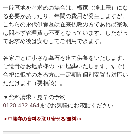
一般墓地をお求めの場合は、檀家（浄土宗）にな
る必要があったり、年間の費用が発生しますが、
こちらの永代供養墓は在来仏教の方であれば宗派
は問わず管理費も不要となっています。したがっ
てお求め後は安心してご利用できます。
各家ごとに小さな墓石を建て供養をいたします。
ご遺骨はお地蔵様の下に埋葬いたします。すぐに
合祀に抵抗のある方は一定期間個別安置も対応い
ただけます（要相談）。
▼資料請求・見学の予約
0120-422-464
までお気軽にお電話ください。
＜中勝寺の資料を取り寄せる(無料)＞