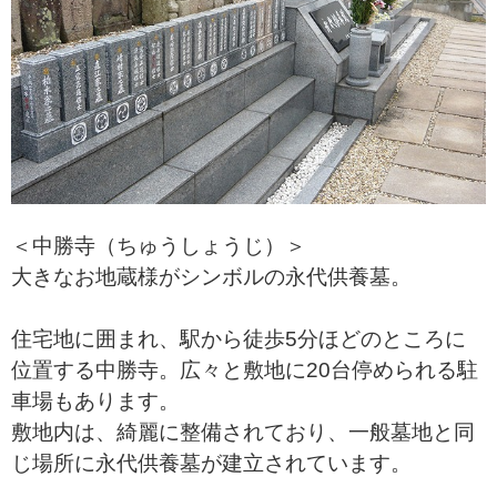
＜中勝寺（ちゅうしょうじ）＞
大きなお地蔵様がシンボルの永代供養墓。
住宅地に囲まれ、駅から徒歩5分ほどのところに
位置する中勝寺。広々と敷地に20台停められる駐
車場もあります。
敷地内は、綺麗に整備されており、一般墓地と同
じ場所に永代供養墓が建立されています。