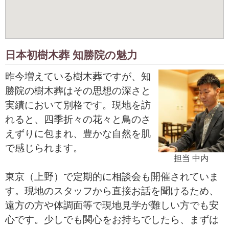
日本初樹木葬 知勝院の魅力
昨今増えている樹木葬ですが、知
勝院の樹木葬はその思想の深さと
実績において別格です。現地を訪
れると、四季折々の花々と鳥のさ
えずりに包まれ、豊かな自然を肌
で感じられます。
担当 中内
東京（上野）で定期的に相談会も開催されていま
す。現地のスタッフから直接お話を聞けるため、
遠方の方や体調面等で現地見学が難しい方でも安
心です。少しでも関心をお持ちでしたら、まずは