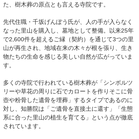
た、樹木葬の原点とも言える寺院です。
先代住職・千坂げんぽう氏が、人の手が入らなく
なった里山を購入し、墓地として整備。以来25年
で2,600件を超えるご縁（契約）を通じて3つの里
山が再生され、地域在来の木々が根を張り、生き
物たちの生命を感じる美しい自然が広がっていま
す。
多くの寺院で行われている樹木葬が「シンボルツ
リーや草花の周りに石でカロートを作りそこに骨
壺や粉骨した遺骨を埋葬」するタイプであるのに
対し、知勝院は「ご遺骨を直接土に還す」「生態
系に合った里山の植生を育てる」という点が徹底
されています。