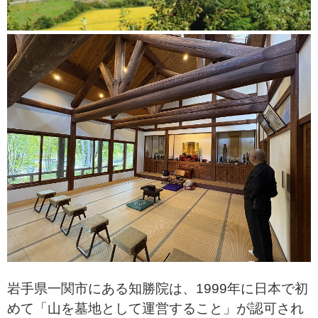
岩手県一関市にある知勝院は、1999年に日本で初
めて「山を墓地として運営すること」が認可され