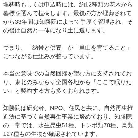
埋葬時もしくは申込時には、約12種類の花木から
墓標を選んで植樹します。最後の方が埋葬されて
から33年間は知勝院によって手厚く管理され、そ
の後は自然と一体になり土に還ります。
つまり、「納骨と供養」が「里山を育てること」
につながる仕組みが整っています。
本当の意味での自然回帰を望む方に支持されてお
り、東北のみならず全国各地から「ここで眠りた
い」と契約する方も多くおられます。
知勝院は研究者、NPO、住民と共に、自然再生推
進法に基づく自然再生事業に努めており、知勝院
の一帯では、水生昆虫51種、トンボ類70種、鳥類
127種もの生物が確認されています。