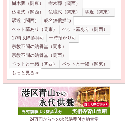
樹木葬（関東）
樹木葬（関西）
仏壇式（関西）
仏壇式（関東）
駅近（関東）
駅近（関西）
戒名無償授与
ペット墓あり（関東）
ペット墓あり（関西）
17時以降参拝可
一時預かり可
宗教不問の納骨堂（関東）
宗教不問の納骨堂（関西）
ペットと一緒（関西）
ペットと一緒（関東）
もっと見る≫
24万円から〜の永代供養付き納骨堂