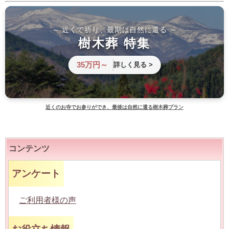
～ 近くで祈り、最期は自然に還る ～
樹木葬 特集
35万円～
詳しく見る >
近くのお寺でお参りができ、最後は自然に還る樹木葬プラン
コンテンツ
アンケート
ご利用者様の声