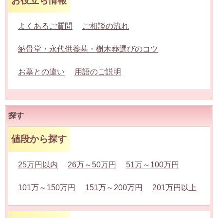
お役立ち情報
よくあるご質問
ご相談の流れ
納骨堂・永代供養墓・樹木葬選びのコツ
お墓との違い
用語のご説明
探す
値段から探す
25万円以内
26万～50万円
51万～100万円
101万～150万円
151万～200万円
201万円以上