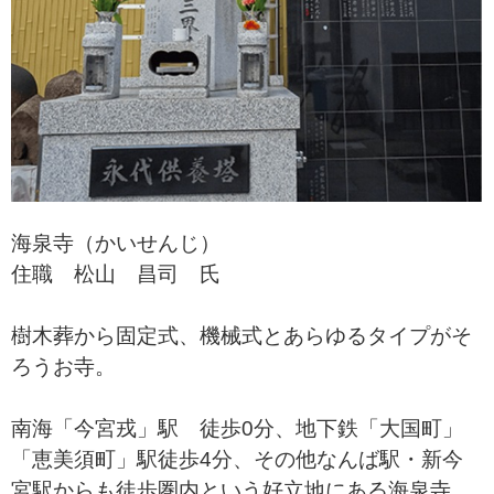
海泉寺（かいせんじ）
住職 松山 昌司 氏
樹木葬から固定式、機械式とあらゆるタイプがそ
ろうお寺。
南海「今宮戎」駅 徒歩0分、地下鉄「大国町」
「恵美須町」駅徒歩4分、その他なんば駅・新今
宮駅からも徒歩圏内という好立地にある海泉寺。