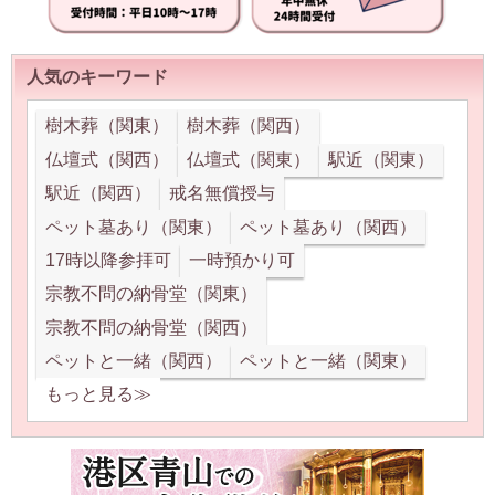
人気のキーワード
樹木葬（関東）
樹木葬（関西）
仏壇式（関西）
仏壇式（関東）
駅近（関東）
駅近（関西）
戒名無償授与
ペット墓あり（関東）
ペット墓あり（関西）
17時以降参拝可
一時預かり可
宗教不問の納骨堂（関東）
宗教不問の納骨堂（関西）
ペットと一緒（関西）
ペットと一緒（関東）
もっと見る≫