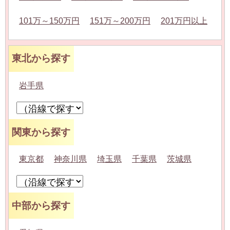
101万～150万円
151万～200万円
201万円以上
東北から探す
岩手県
関東から探す
東京都
神奈川県
埼玉県
千葉県
茨城県
中部から探す