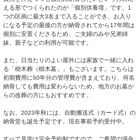
える形でつくられたのが「個別供養壇」です。1
つの区画に最大3名まで入ることができ、お入り
になる予定の最後の方が納骨されてから17年間は
個別に安置くださるため、ご夫婦のみや兄弟姉
妹、親子などの利用が可能です。
また、日当たりのよい屋外には家族で一緒に入れ
る「樹木葬（樹木墓」」もございます。こちらは
初期費用に50年分の管理費が含まえており、何名
納骨しても費用は変わらないため、地方のお墓か
らの改葬の方にもおすすめです。
なお、2023年秋には、自動搬送式（カード式）の
納骨堂も誕生予定です。現在事前予約受付中。
すべて見学は完全予約制ですので、ご希望の場合