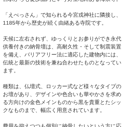
「えべっさん」で知られる今宮戎神社に隣接し、
1185年から歴史が続く由緒ある寺院です。
天候に左右されず、ゆっくりとお参りができ永代
供養付きの納骨壇は、高耐久性・そして制震装置
を備え、バリアフリー法に適応した建物内には、
伝統と最新の技術を兼ね合わせたものとなってい
ます。
種類は、仏壇式、ロッカー式など様々なタイプの
お壇があり、デザインや色合いも華やかさを求め
る方向けの金色メインものから黒を貴重とたシッ
クなものまで、幅広く用意されています。
費用を抑えつつも個別に納骨したいという方に応