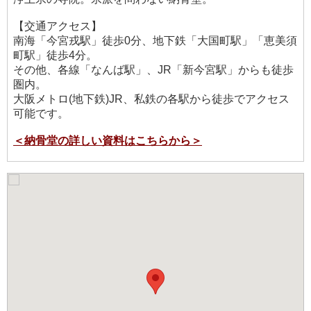
【交通アクセス】
南海「今宮戎駅」徒歩0分、地下鉄「大国町駅」「恵美須
町駅」徒歩4分。
その他、各線「なんば駅」、JR「新今宮駅」からも徒歩
圏内。
大阪メトロ(地下鉄)JR、私鉄の各駅から徒歩でアクセス
可能です。
＜納骨堂の詳しい資料はこちらから＞