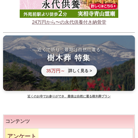
24万円から〜の永代供養付き納骨堂
～ 近くで祈り、最期は自然に還る ～
樹木葬 特集
35万円～
詳しく見る >
近くのお寺でお参りができ、最後は自然に還る樹木葬プラン
コンテンツ
アンケート