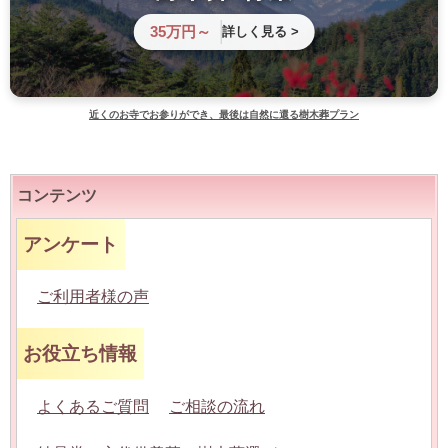
35万円～
詳しく見る >
近くのお寺でお参りができ、最後は自然に還る樹木葬プラン
コンテンツ
アンケート
ご利用者様の声
お役立ち情報
よくあるご質問
ご相談の流れ