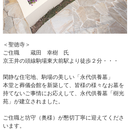
＜聖徳寺＞
ご住職 蔵田 幸樹 氏
京王井の頭線駒場東大前駅より徒歩２分・・・
閑静な住宅地、駒場の美しい「永代供養墓」
本堂と葬儀会館を新築して、皆様の様々なお墓を
持てないご事情にお応えして、永代供養墓「樹光
苑」が建立されました。
ご住職と坊守（奥様）が懇切丁寧に迎えてくださ
います。