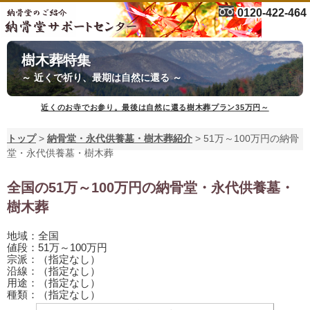
0120-422-464
樹木葬特集
～ 近くで祈り、最期は自然に還る ～
近くのお寺でお参り。最後は自然に還る樹木葬プラン35万円～
トップ
>
納骨堂・永代供養墓・樹木葬紹介
>
51万～100万円の納骨
堂・永代供養墓・樹木葬
全国の51万～100万円の納骨堂・永代供養墓・
樹木葬
地域：全国
値段：51万～100万円
宗派：（指定なし）
沿線：（指定なし）
用途：（指定なし）
種類：（指定なし）