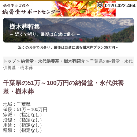
0120-422-464
樹木葬特集
～ 近くで祈り、最期は自然に還る ～
近くのお寺でお参り。最後は自然に還る樹木葬プラン35万円～
トップ
>
納骨堂・永代供養墓・樹木葬紹介
>
千葉県の納骨堂・永代
供養墓・樹木葬
千葉県の51万～100万円の納骨堂・永代供養
墓・樹木葬
地域：千葉県
値段：51万～100万円
宗派：（指定なし）
沿線：（指定なし）
用途：（指定なし）
種類：（指定なし）