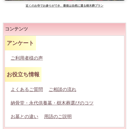
近くのお寺でお参りができ、最後は自然に還る樹木葬プラン
コンテンツ
アンケート
ご利用者様の声
お役立ち情報
よくあるご質問
ご相談の流れ
納骨堂・永代供養墓・樹木葬選びのコツ
お墓との違い
用語のご説明