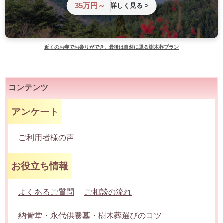
35万円～
詳しく見る >
近くのお寺でお参りができ、最後は自然に還る樹木葬プラン
コンテンツ
アンケート
ご利用者様の声
お役立ち情報
よくあるご質問
ご相談の流れ
納骨堂・永代供養墓・樹木葬選びのコツ