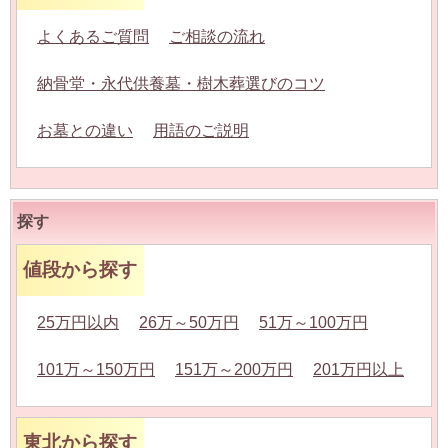
よくあるご質問
ご相談の流れ
納骨堂・永代供養墓・樹木葬選びのコツ
お墓との違い
用語のご説明
探す
値段から探す
25万円以内
26万～50万円
51万～100万円
101万～150万円
151万～200万円
201万円以上
東北から探す