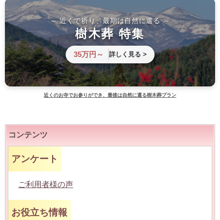
～ 近くで祈り、最期は自然に還る ～
樹木葬 特集
35万円～
詳しく見る >
近くのお寺でお参りができ、最後は自然に還る樹木葬プラン
コンテンツ
アンケート
ご利用者様の声
お役立ち情報