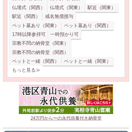
仏壇式（関西）
仏壇式（関東）
駅近（関東）
駅近（関西）
戒名無償授与
ペット墓あり（関東）
ペット墓あり（関西）
17時以降参拝可
一時預かり可
宗教不問の納骨堂（関東）
宗教不問の納骨堂（関西）
ペットと一緒（関西）
ペットと一緒（関東）
もっと見る≫
24万円から〜の永代供養付き納骨堂