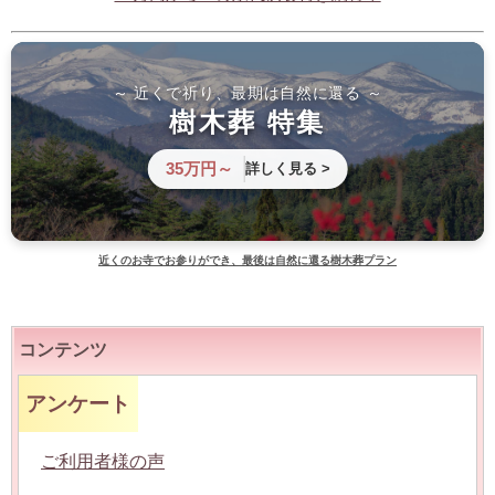
～ 近くで祈り、最期は自然に還る ～
樹木葬 特集
35万円～
詳しく見る >
近くのお寺でお参りができ、最後は自然に還る樹木葬プラン
コンテンツ
アンケート
ご利用者様の声