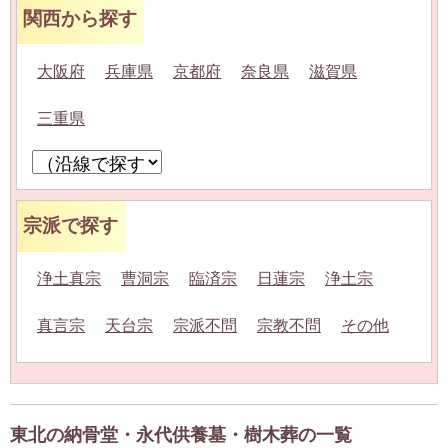
関西から探す
大阪府
兵庫県
京都府
奈良県
滋賀県
三重県
宗派で探す
浄土真宗
曹洞宗
臨済宗
日蓮宗
浄土宗
真言宗
天台宗
宗派不問
宗教不問
その他
東北の納骨堂・永代供養墓・樹木葬の一覧