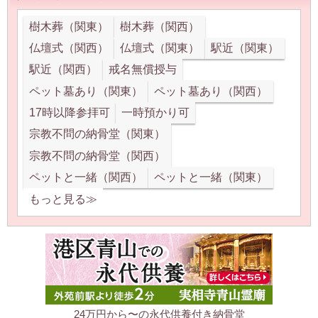
樹木葬（関東）
樹木葬（関西）
仏壇式（関西）
仏壇式（関東）
駅近（関東）
駅近（関西）
戒名無償授与
ペット墓あり（関東）
ペット墓あり（関西）
17時以降参拝可
一時預かり可
宗教不問の納骨堂（関東）
宗教不問の納骨堂（関西）
ペットと一緒（関西）
ペットと一緒（関東）
もっと見る≫
24万円から〜の永代供養付き納骨堂