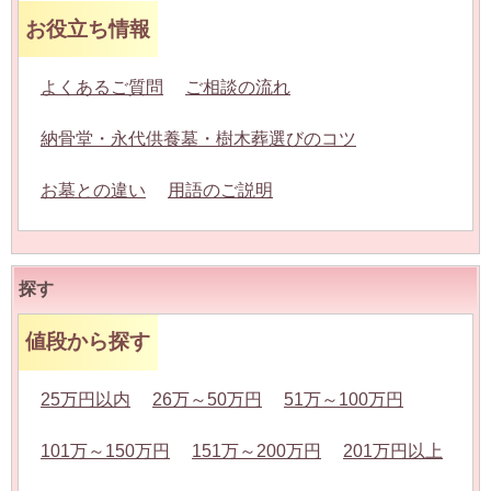
お役立ち情報
よくあるご質問
ご相談の流れ
納骨堂・永代供養墓・樹木葬選びのコツ
お墓との違い
用語のご説明
探す
値段から探す
25万円以内
26万～50万円
51万～100万円
101万～150万円
151万～200万円
201万円以上